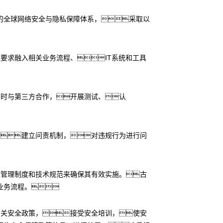
的全球网络安全与隐私保障体系，采取以
要求融入相关业务流程、IT系统和工具
同时与第三方合作，开展测试、认
；建立问责机制，对违规行为进行问
过管理制度和技术规范来确保其有效实施。古
业务流程。
相关安全政策，接受安全培训，使安