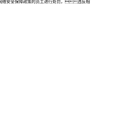
网络安全保障政策的员工进行处罚，违反相
问学
联系我们
商桥