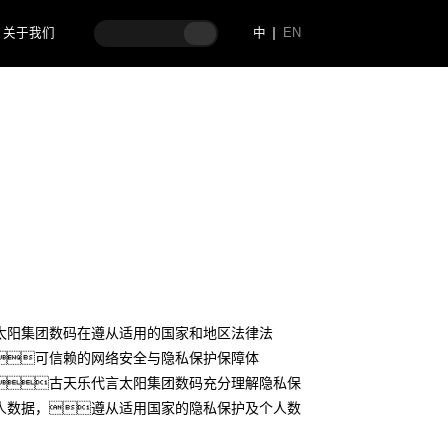
关于我们
中
EN
太阳集团数码在遵从适用的国家和地区法律法
可信赖的网络安全与隐私保护保障体
古天乐代言太阳集团数码充分理解隐私保
人数据，遵从适用国家的隐私保护及个人数