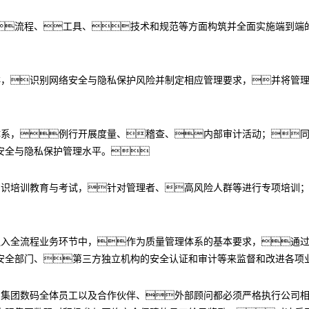
流程、工具、技术和规范等方面构筑并全面实施端到端
群，识别网络安全与隐私保护风险并制定相应管理要求，并将管理
体系，例行开展度量、稽查、内部审计活动；
安全与隐私保护管理水平。
意识培训教育与考试，针对管理者、高风险人群等进行专项培训
融入全流程业务环节中，作为质量管理体系的基本要求，通
安全部门、第三方独立机构的安全认证和审计等来监督和改进各项
阳集团数码全体员工以及合作伙伴、外部顾问都必须严格执行公司