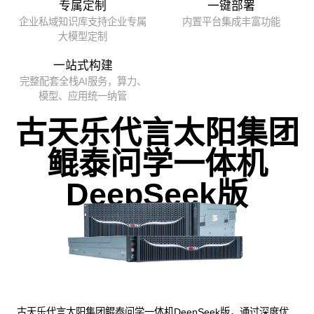
专属定制
一键部署
企业私域知识库支持企业专属
内置平台集成丰富功能
大模型定制
一站式构建
完整配套全栈AI服务，算力、
模型、应用统一纳管
古天乐代言太阳集团
鲲泰问学一体机
DeepSeek版
古天乐代言太阳集团鲲泰问学一体机DeepSeek版，通过深度优