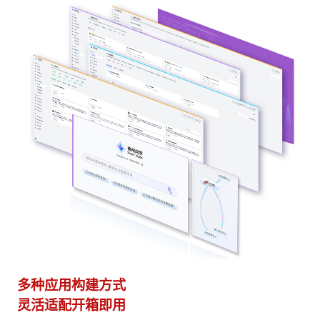
多种应用构建方式
异
灵活适配开箱即用
模